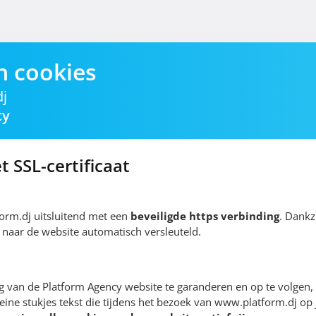
n cookies
j
cy
t SSL-certificaat
orm.dj uitsluitend met een
beveiligde https verbinding
. Dankzi
n naar de website automatisch versleuteld.
 van de Platform Agency website te garanderen en op te volgen,
leine stukjes tekst die tijdens het bezoek van www.platform.dj op