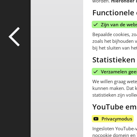
worden.
Hieronder l
Functionele
Zijn van de webs
Bepaalde cookies, zo
zoals het bijhouden 
bij het sluiten van 
Statistieken
Verzamelen geen
We willen graag wete
kunnen maken. Dat ku
statistieken zijn vo
YouTube em
Privacymodus
Ingesloten YouTube-v
nocookie domein en Yo