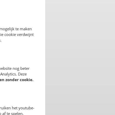
 mogelijk te maken
ie cookie verdwijnt
.
ebsite nog beter
Analytics. Deze
en zonder cookie.
ruiken het youtube-
 af te spelen.